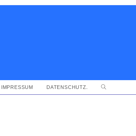
IMPRESSUM
DATENSCHUTZ.
WEBSITE-
SUCHE
UMSCHALTEN