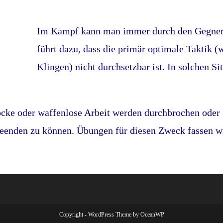
Im Kampf kann man immer durch den Gegner 
führt dazu, dass die primär optimale Taktik (w
Klingen) nicht durchsetzbar ist. In solchen Si
öcke oder waffenlose Arbeit werden durchbrochen oder g
eenden zu können. Übungen für diesen Zweck fassen w
Copyright - WordPress Theme by OceanWP