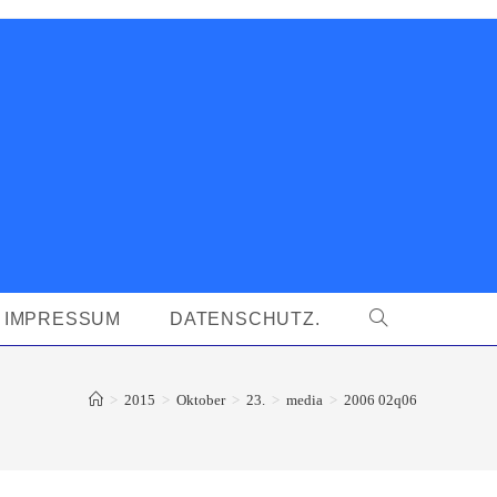
IMPRESSUM
DATENSCHUTZ.
WEBSITE-
SUCHE
>
2015
>
Oktober
>
23.
>
media
>
2006 02q06
UMSCHALTEN