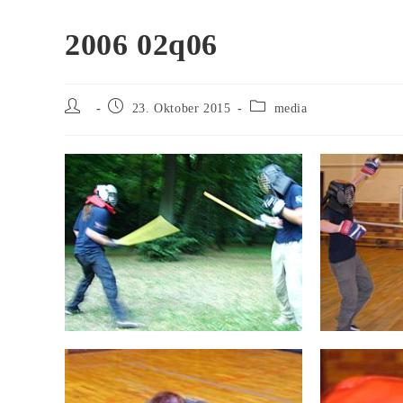
2006 02q06
Beitrags-
Beitrag
Beitrags-
23. Oktober 2015
media
Autor:
veröffentlicht:
Kategorie: