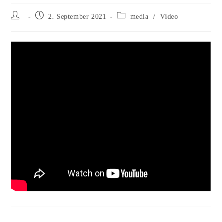
Beitrags-
Beitrag
Beitrags-
2. September 2021
media
/
Video
Autor:
veröffentlicht:
Kategorie: