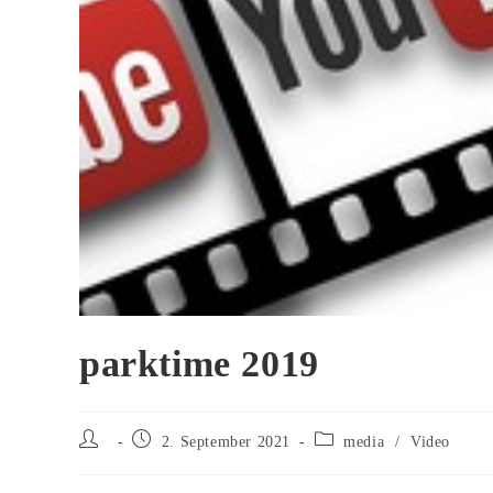
parktime 2019
Beitrags-
Beitrag
Beitrags-
2. September 2021
media
/
Video
Autor:
veröffentlicht:
Kategorie: